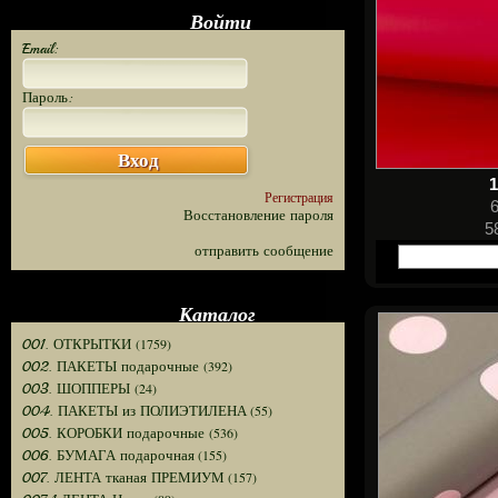
Войти
Email:
Пароль:
Вход
1
Регистрация
Восстановление пароля
5
отправить сообщение
Каталог
(1759)
001. ОТКРЫТКИ
(392)
002. ПАКЕТЫ подарочные
(24)
003. ШОППЕРЫ
(55)
004. ПАКЕТЫ из ПОЛИЭТИЛЕНА
(536)
005. КОРОБКИ подарочные
(155)
006. БУМАГА подарочная
(157)
007. ЛЕНТА тканая ПРЕМИУМ