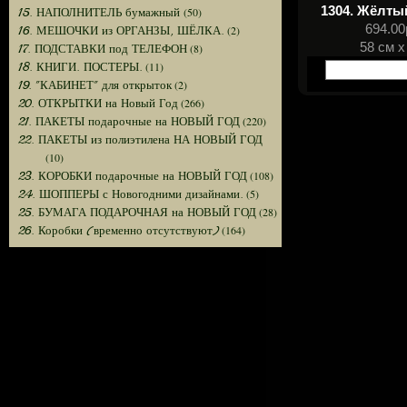
1304. Жёлты
(50)
15. НАПОЛНИТЕЛЬ бумажный
694.00
(2)
16. МЕШОЧКИ из ОРГАНЗЫ, ШЁЛКА.
58 см х
(8)
17. ПОДСТАВКИ под ТЕЛЕФОН
(11)
18. КНИГИ. ПОСТЕРЫ.
(2)
19. "КАБИНЕТ" для открыток
(266)
20. ОТКРЫТКИ на Новый Год
(220)
21. ПАКЕТЫ подарочные на НОВЫЙ ГОД
22. ПАКЕТЫ из полиэтилена НА НОВЫЙ ГОД
(10)
(108)
23. КОРОБКИ подарочные на НОВЫЙ ГОД
(5)
24. ШОППЕРЫ с Новогодними дизайнами.
(28)
25. БУМАГА ПОДАРОЧНАЯ на НОВЫЙ ГОД
(164)
26. Коробки (временно отсутствуют)