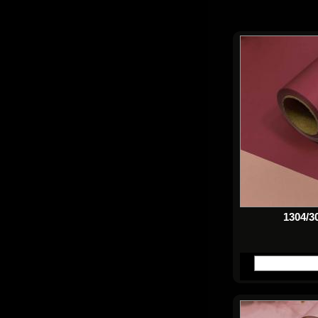
1304/