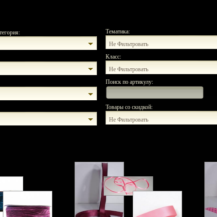
Тематика:
тегория:
Не Фильтровать
Класс:
Не Фильтровать
Поиск по артикулу:
Товары со скидкой:
Не Фильтровать