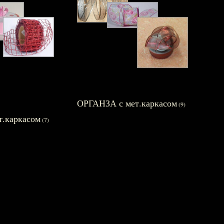
ОРГАНЗА с мет.каркасом
(9)
.каркасом
(7)