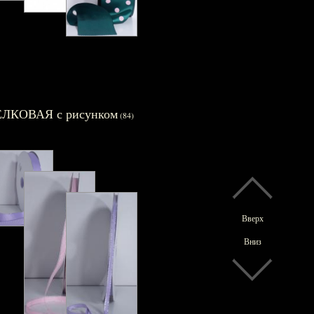
ЛКОВАЯ с рисунком
(84)
Вверх
Вниз