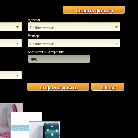
Скрыть фильтр
Адресат:
Не Фильтровать
Размер:
Не Фильтровать
Количество на странице:
Отфильтровать
Сброс