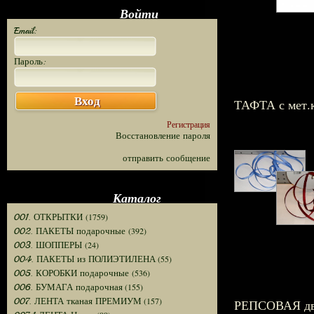
Войти
Email:
Пароль:
Вход
ТАФТА с мет.
Регистрация
Восстановление пароля
отправить сообщение
Каталог
(1759)
001. ОТКРЫТКИ
(392)
002. ПАКЕТЫ подарочные
(24)
003. ШОППЕРЫ
(55)
004. ПАКЕТЫ из ПОЛИЭТИЛЕНА
(536)
005. КОРОБКИ подарочные
(155)
006. БУМАГА подарочная
(157)
007. ЛЕНТА тканая ПРЕМИУМ
РЕПСОВАЯ дв