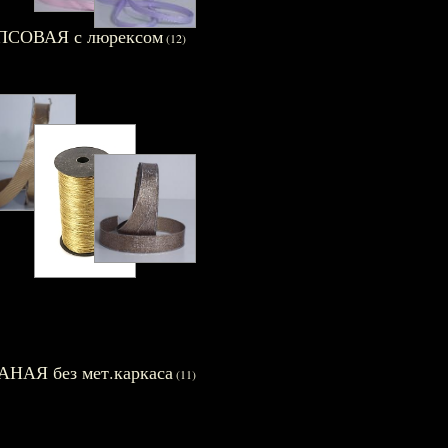
ПСОВАЯ с люрексом
(12)
АНАЯ без мет.каркаса
(11)