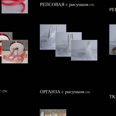
РЕПСОВАЯ с рисунком
(19)
РЕ
с
ОРГАНЗА с рисунком
(29)
(10)
ТК