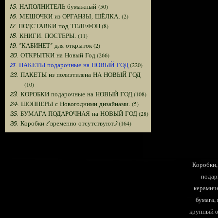
(50)
15. НАПОЛНИТЕЛЬ бумажный
(2)
16. МЕШОЧКИ из ОРГАНЗЫ, ШЁЛКА.
(8)
17. ПОДСТАВКИ под ТЕЛЕФОН
(11)
18. КНИГИ. ПОСТЕРЫ.
(2)
19. "КАБИНЕТ" для открыток
(266)
20. ОТКРЫТКИ на Новый Год
(220)
21. ПАКЕТЫ подарочные на НОВЫЙ ГОД
22. ПАКЕТЫ из полиэтилена НА НОВЫЙ ГОД
(10)
(108)
23. КОРОБКИ подарочные на НОВЫЙ ГОД
(5)
24. ШОППЕРЫ с Новогодними дизайнами.
(28)
25. БУМАГА ПОДАРОЧНАЯ на НОВЫЙ ГОД
(164)
26. Коробки (временно отсутствуют)
Коробки, 
подар
керамиче
бумага,
крупный оп