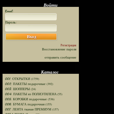
Войти
Email:
Пароль:
Вход
Регистрация
Восстановление пароля
отправить сообщение
Каталог
(1759)
001. ОТКРЫТКИ
(392)
002. ПАКЕТЫ подарочные
(24)
003. ШОППЕРЫ
(55)
004. ПАКЕТЫ из ПОЛИЭТИЛЕНА
(536)
005. КОРОБКИ подарочные
(155)
006. БУМАГА подарочная
(157)
007. ЛЕНТА тканая ПРЕМИУМ