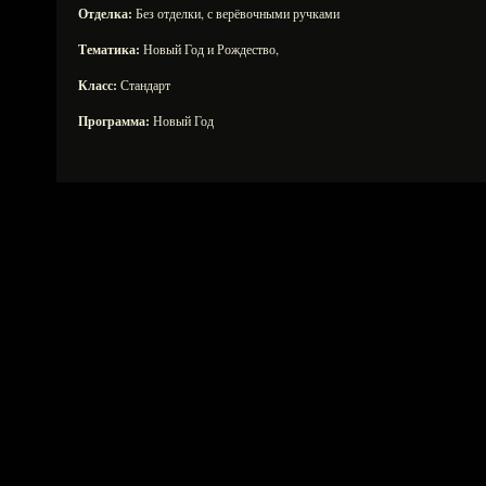
Отделка:
Без отделки, с верёвочными ручками
Тематика:
Новый Год и Рождество,
Класс:
Стандарт
Программа:
Новый Год