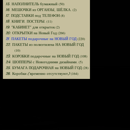
(50)
15. НАПОЛНИТЕЛЬ бумажный
(2)
16. МЕШОЧКИ из ОРГАНЗЫ, ШЁЛКА.
(8)
17. ПОДСТАВКИ под ТЕЛЕФОН
(11)
18. КНИГИ. ПОСТЕРЫ.
(2)
19. "КАБИНЕТ" для открыток
(266)
20. ОТКРЫТКИ на Новый Год
(220)
21. ПАКЕТЫ подарочные на НОВЫЙ ГОД
22. ПАКЕТЫ из полиэтилена НА НОВЫЙ ГОД
(10)
(108)
23. КОРОБКИ подарочные на НОВЫЙ ГОД
(5)
24. ШОППЕРЫ с Новогодними дизайнами.
(28)
25. БУМАГА ПОДАРОЧНАЯ на НОВЫЙ ГОД
(164)
26. Коробки (временно отсутствуют)