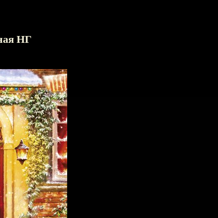
ная НГ