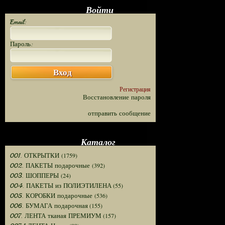
Войти
Email:
Пароль:
Вход
Регистрация
Восстановление пароля
отправить сообщение
Каталог
(1759)
001. ОТКРЫТКИ
(392)
002. ПАКЕТЫ подарочные
(24)
003. ШОППЕРЫ
(55)
004. ПАКЕТЫ из ПОЛИЭТИЛЕНА
(536)
005. КОРОБКИ подарочные
(155)
006. БУМАГА подарочная
(157)
007. ЛЕНТА тканая ПРЕМИУМ