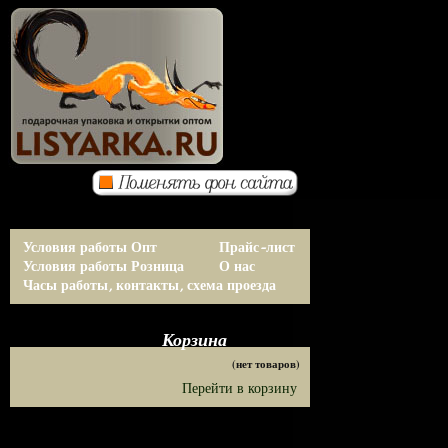
Условия работы Опт
Прайс-лист
Условия работы Розница
О нас
Часы работы, контакты, схема проезда
Корзина
(нет товаров)
Перейти в корзину