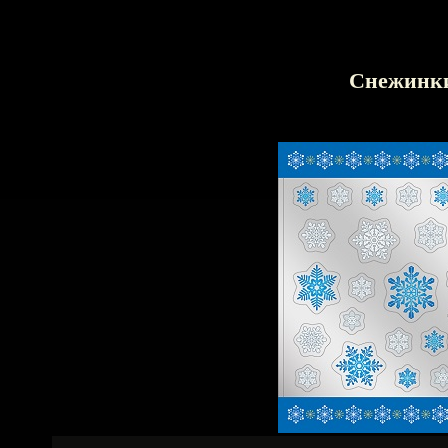
Снежинк