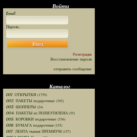
Войти
Email:
Пароль:
Вход
Регистрация
Восстановление пароля
отправить сообщение
Каталог
(1759)
001. ОТКРЫТКИ
(392)
002. ПАКЕТЫ подарочные
(24)
003. ШОППЕРЫ
(55)
004. ПАКЕТЫ из ПОЛИЭТИЛЕНА
(536)
005. КОРОБКИ подарочные
(155)
006. БУМАГА подарочная
(157)
007. ЛЕНТА тканая ПРЕМИУМ