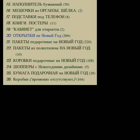
(50)
15. НАПОЛНИТЕЛЬ бумажный
(2)
16. МЕШОЧКИ из ОРГАНЗЫ, ШЁЛКА.
(8)
17. ПОДСТАВКИ под ТЕЛЕФОН
(11)
18. КНИГИ. ПОСТЕРЫ.
(2)
19. "КАБИНЕТ" для открыток
(266)
20. ОТКРЫТКИ на Новый Год
(220)
21. ПАКЕТЫ подарочные на НОВЫЙ ГОД
22. ПАКЕТЫ из полиэтилена НА НОВЫЙ ГОД
(10)
(108)
23. КОРОБКИ подарочные на НОВЫЙ ГОД
(5)
24. ШОППЕРЫ с Новогодними дизайнами.
(28)
25. БУМАГА ПОДАРОЧНАЯ на НОВЫЙ ГОД
(164)
26. Коробки (временно отсутствуют)