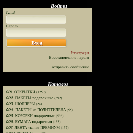
Войти
Email:
Пароль:
Вход
Регистрация
Восстановление пароля
отправить сообщение
Каталог
(1759)
001. ОТКРЫТКИ
(392)
002. ПАКЕТЫ подарочные
(24)
003. ШОППЕРЫ
(55)
004. ПАКЕТЫ из ПОЛИЭТИЛЕНА
(536)
005. КОРОБКИ подарочные
(155)
006. БУМАГА подарочная
(157)
007. ЛЕНТА тканая ПРЕМИУМ