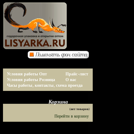
Условия работы Опт
Прайс-лист
Условия работы Розница
О нас
Часы работы, контакты, схема проезда
Корзина
(нет товаров)
Перейти в корзину