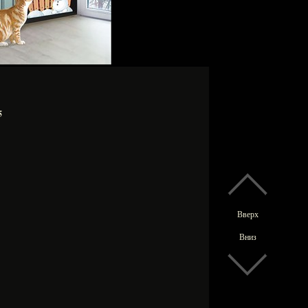
5
Вверх
Вниз