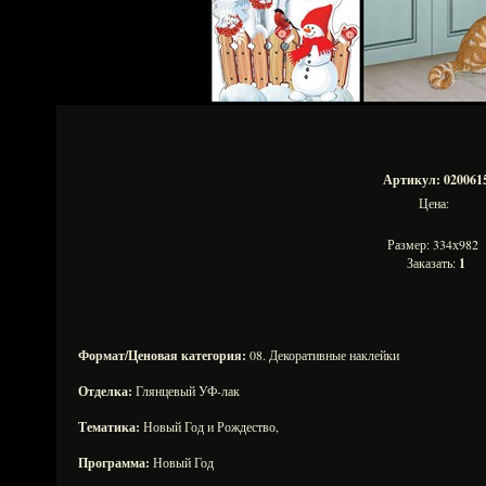
Артикул: 020061
Цена:
Размер: 334х982
Заказать:
1
Формат/Ценовая категория:
08. Декоративные наклейки
Отделка:
Глянцевый УФ-лак
Тематика:
Новый Год и Рождество,
Программа:
Новый Год