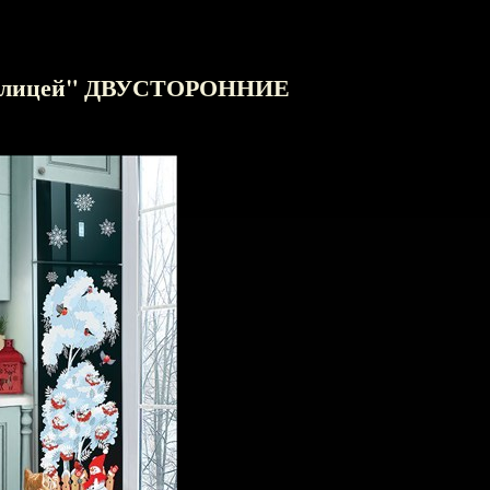
околицей" ДВУСТОРОННИЕ