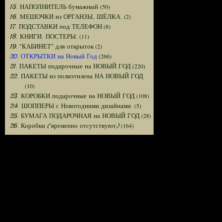
(50)
15. НАПОЛНИТЕЛЬ бумажный
(2)
16. МЕШОЧКИ из ОРГАНЗЫ, ШЁЛКА.
(8)
17. ПОДСТАВКИ под ТЕЛЕФОН
(11)
18. КНИГИ. ПОСТЕРЫ.
(2)
19. "КАБИНЕТ" для открыток
(266)
20. ОТКРЫТКИ на Новый Год
(220)
21. ПАКЕТЫ подарочные на НОВЫЙ ГОД
22. ПАКЕТЫ из полиэтилена НА НОВЫЙ ГОД
(10)
(108)
23. КОРОБКИ подарочные на НОВЫЙ ГОД
(5)
24. ШОППЕРЫ с Новогодними дизайнами.
(28)
25. БУМАГА ПОДАРОЧНАЯ на НОВЫЙ ГОД
(164)
26. Коробки (временно отсутствуют)