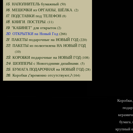
(50)
15. НАПОЛНИТЕЛЬ бумажный
(2)
16. МЕШОЧКИ из ОРГАНЗЫ, ШЁЛКА.
(8)
17. ПОДСТАВКИ под ТЕЛЕФОН
(11)
18. КНИГИ. ПОСТЕРЫ.
(2)
19. "КАБИНЕТ" для открыток
(266)
20. ОТКРЫТКИ на Новый Год
(220)
21. ПАКЕТЫ подарочные на НОВЫЙ ГОД
22. ПАКЕТЫ из полиэтилена НА НОВЫЙ ГОД
(10)
(108)
23. КОРОБКИ подарочные на НОВЫЙ ГОД
(5)
24. ШОППЕРЫ с Новогодними дизайнами.
(28)
25. БУМАГА ПОДАРОЧНАЯ на НОВЫЙ ГОД
(164)
26. Коробки (временно отсутствуют)
Коробки, 
подар
керамиче
бумага,
крупный оп