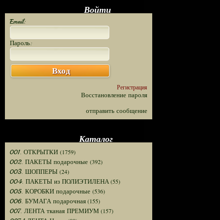
Войти
Email:
Пароль:
Вход
Регистрация
Восстановление пароля
отправить сообщение
Каталог
(1759)
001. ОТКРЫТКИ
(392)
002. ПАКЕТЫ подарочные
(24)
003. ШОППЕРЫ
(55)
004. ПАКЕТЫ из ПОЛИЭТИЛЕНА
(536)
005. КОРОБКИ подарочные
(155)
006. БУМАГА подарочная
(157)
007. ЛЕНТА тканая ПРЕМИУМ