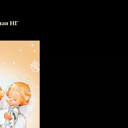
ная НГ