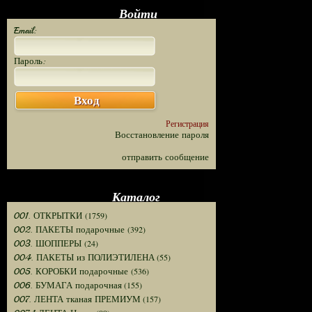
Войти
Email:
Пароль:
Вход
Регистрация
Восстановление пароля
отправить сообщение
Каталог
(1759)
001. ОТКРЫТКИ
(392)
002. ПАКЕТЫ подарочные
(24)
003. ШОППЕРЫ
(55)
004. ПАКЕТЫ из ПОЛИЭТИЛЕНА
(536)
005. КОРОБКИ подарочные
(155)
006. БУМАГА подарочная
(157)
007. ЛЕНТА тканая ПРЕМИУМ