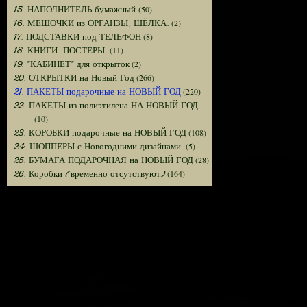
(50)
15. НАПОЛНИТЕЛЬ бумажный
(2)
16. МЕШОЧКИ из ОРГАНЗЫ, ШЁЛКА.
(8)
17. ПОДСТАВКИ под ТЕЛЕФОН
(11)
18. КНИГИ. ПОСТЕРЫ.
(2)
19. "КАБИНЕТ" для открыток
(266)
20. ОТКРЫТКИ на Новый Год
(220)
21. ПАКЕТЫ подарочные на НОВЫЙ ГОД
22. ПАКЕТЫ из полиэтилена НА НОВЫЙ ГОД
(10)
(108)
23. КОРОБКИ подарочные на НОВЫЙ ГОД
(5)
24. ШОППЕРЫ с Новогодними дизайнами.
(28)
25. БУМАГА ПОДАРОЧНАЯ на НОВЫЙ ГОД
(164)
26. Коробки (временно отсутствуют)