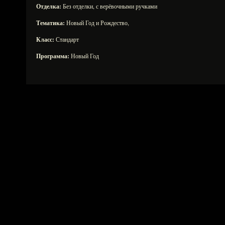
Отделка:
Без отделки, с верёвочными ручками
Тематика:
Новый Год и Рождество,
Класс:
Стандарт
Программа:
Новый Год