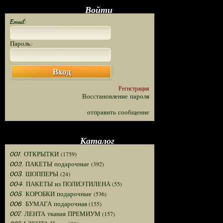
Войти
Email:
Пароль:
Вход
Регистрация
Восстановление пароля
отправить сообщение
Каталог
(1759)
001. ОТКРЫТКИ
(392)
002. ПАКЕТЫ подарочные
(24)
003. ШОППЕРЫ
(55)
004. ПАКЕТЫ из ПОЛИЭТИЛЕНА
(536)
005. КОРОБКИ подарочные
(155)
006. БУМАГА подарочная
(157)
007. ЛЕНТА тканая ПРЕМИУМ