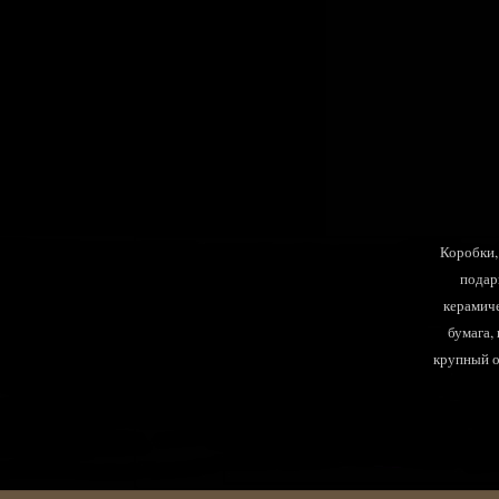
Коробки, 
подар
керамиче
бумага,
крупный оп