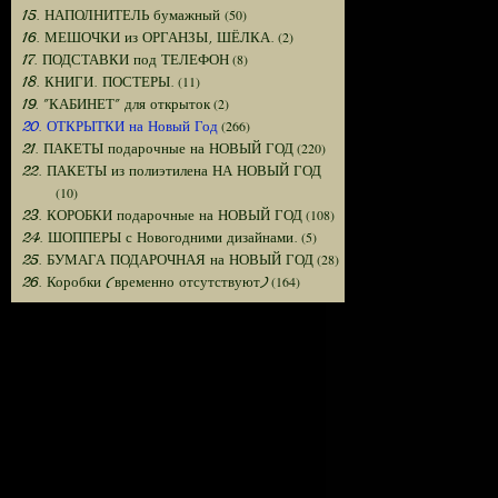
(50)
15. НАПОЛНИТЕЛЬ бумажный
(2)
16. МЕШОЧКИ из ОРГАНЗЫ, ШЁЛКА.
(8)
17. ПОДСТАВКИ под ТЕЛЕФОН
(11)
18. КНИГИ. ПОСТЕРЫ.
(2)
19. "КАБИНЕТ" для открыток
(266)
20. ОТКРЫТКИ на Новый Год
(220)
21. ПАКЕТЫ подарочные на НОВЫЙ ГОД
22. ПАКЕТЫ из полиэтилена НА НОВЫЙ ГОД
(10)
(108)
23. КОРОБКИ подарочные на НОВЫЙ ГОД
(5)
24. ШОППЕРЫ с Новогодними дизайнами.
(28)
25. БУМАГА ПОДАРОЧНАЯ на НОВЫЙ ГОД
(164)
26. Коробки (временно отсутствуют)