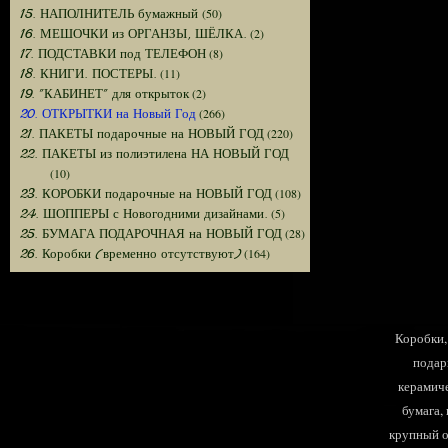
(50)
15. НАПОЛНИТЕЛЬ бумажный
(2)
16. МЕШОЧКИ из ОРГАНЗЫ, ШЁЛКА.
(8)
17. ПОДСТАВКИ под ТЕЛЕФОН
(11)
18. КНИГИ. ПОСТЕРЫ.
(2)
19. "КАБИНЕТ" для открыток
(266)
20. ОТКРЫТКИ на Новый Год
(220)
21. ПАКЕТЫ подарочные на НОВЫЙ ГОД
22. ПАКЕТЫ из полиэтилена НА НОВЫЙ ГОД
(10)
(108)
23. КОРОБКИ подарочные на НОВЫЙ ГОД
(5)
24. ШОППЕРЫ с Новогодними дизайнами.
(28)
25. БУМАГА ПОДАРОЧНАЯ на НОВЫЙ ГОД
(164)
26. Коробки (временно отсутствуют)
Коробки, 
подар
керамиче
бумага,
крупный оп