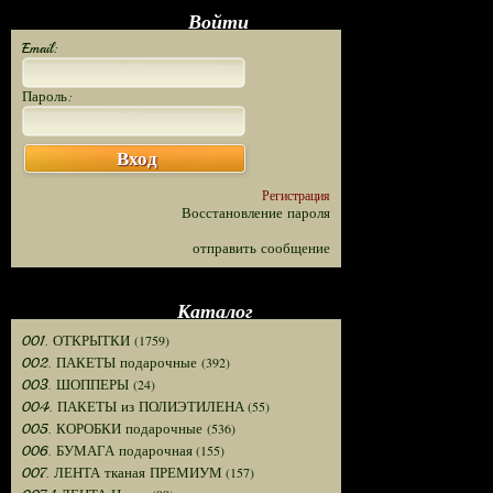
Войти
Email:
Пароль:
Вход
Регистрация
Восстановление пароля
отправить сообщение
Каталог
(1759)
001. ОТКРЫТКИ
(392)
002. ПАКЕТЫ подарочные
(24)
003. ШОППЕРЫ
(55)
004. ПАКЕТЫ из ПОЛИЭТИЛЕНА
(536)
005. КОРОБКИ подарочные
(155)
006. БУМАГА подарочная
(157)
007. ЛЕНТА тканая ПРЕМИУМ