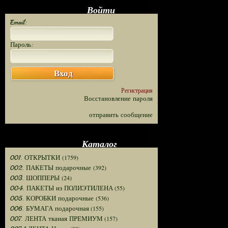
Войти
Email:
Пароль:
Вход
Регистрация
Восстановление пароля
отправить сообщение
Каталог
(1759)
001. ОТКРЫТКИ
(392)
002. ПАКЕТЫ подарочные
(24)
003. ШОППЕРЫ
(55)
004. ПАКЕТЫ из ПОЛИЭТИЛЕНА
(536)
005. КОРОБКИ подарочные
(155)
006. БУМАГА подарочная
(157)
007. ЛЕНТА тканая ПРЕМИУМ