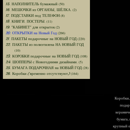
(50)
15. НАПОЛНИТЕЛЬ бумажный
(2)
16. МЕШОЧКИ из ОРГАНЗЫ, ШЁЛКА.
(8)
17. ПОДСТАВКИ под ТЕЛЕФОН
(11)
18. КНИГИ. ПОСТЕРЫ.
(2)
19. "КАБИНЕТ" для открыток
(266)
20. ОТКРЫТКИ на Новый Год
(220)
21. ПАКЕТЫ подарочные на НОВЫЙ ГОД
22. ПАКЕТЫ из полиэтилена НА НОВЫЙ ГОД
(10)
(108)
23. КОРОБКИ подарочные на НОВЫЙ ГОД
(5)
24. ШОППЕРЫ с Новогодними дизайнами.
(28)
25. БУМАГА ПОДАРОЧНАЯ на НОВЫЙ ГОД
(164)
26. Коробки (временно отсутствуют)
Коробки, 
подар
керамиче
бумага,
крупный оп