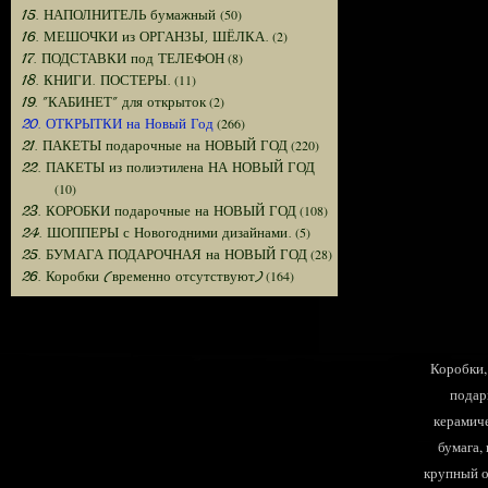
(50)
15. НАПОЛНИТЕЛЬ бумажный
(2)
16. МЕШОЧКИ из ОРГАНЗЫ, ШЁЛКА.
(8)
17. ПОДСТАВКИ под ТЕЛЕФОН
(11)
18. КНИГИ. ПОСТЕРЫ.
(2)
19. "КАБИНЕТ" для открыток
(266)
20. ОТКРЫТКИ на Новый Год
(220)
21. ПАКЕТЫ подарочные на НОВЫЙ ГОД
22. ПАКЕТЫ из полиэтилена НА НОВЫЙ ГОД
(10)
(108)
23. КОРОБКИ подарочные на НОВЫЙ ГОД
(5)
24. ШОППЕРЫ с Новогодними дизайнами.
(28)
25. БУМАГА ПОДАРОЧНАЯ на НОВЫЙ ГОД
(164)
26. Коробки (временно отсутствуют)
Коробки, 
подар
керамиче
бумага,
крупный оп