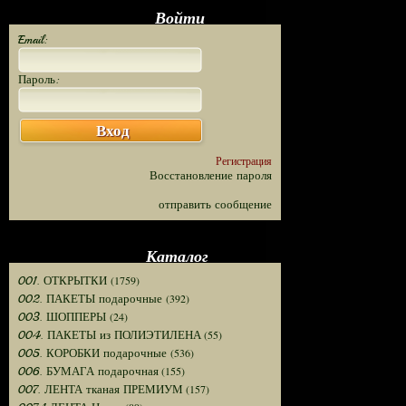
Войти
Email:
Пароль:
Вход
Регистрация
Восстановление пароля
отправить сообщение
Каталог
(1759)
001. ОТКРЫТКИ
(392)
002. ПАКЕТЫ подарочные
(24)
003. ШОППЕРЫ
(55)
004. ПАКЕТЫ из ПОЛИЭТИЛЕНА
(536)
005. КОРОБКИ подарочные
(155)
006. БУМАГА подарочная
(157)
007. ЛЕНТА тканая ПРЕМИУМ