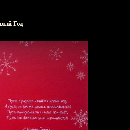
вый Год