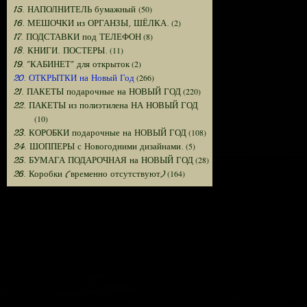
(50)
15. НАПОЛНИТЕЛЬ бумажный
(2)
16. МЕШОЧКИ из ОРГАНЗЫ, ШЁЛКА.
(8)
17. ПОДСТАВКИ под ТЕЛЕФОН
(11)
18. КНИГИ. ПОСТЕРЫ.
(2)
19. "КАБИНЕТ" для открыток
(266)
20. ОТКРЫТКИ на Новый Год
(220)
21. ПАКЕТЫ подарочные на НОВЫЙ ГОД
22. ПАКЕТЫ из полиэтилена НА НОВЫЙ ГОД
(10)
(108)
23. КОРОБКИ подарочные на НОВЫЙ ГОД
(5)
24. ШОППЕРЫ с Новогодними дизайнами.
(28)
25. БУМАГА ПОДАРОЧНАЯ на НОВЫЙ ГОД
(164)
26. Коробки (временно отсутствуют)