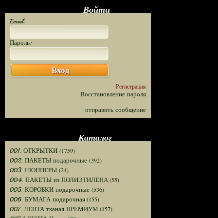
Войти
Email:
Пароль:
Вход
Регистрация
Восстановление пароля
отправить сообщение
Каталог
(1759)
001. ОТКРЫТКИ
(392)
002. ПАКЕТЫ подарочные
(24)
003. ШОППЕРЫ
(55)
004. ПАКЕТЫ из ПОЛИЭТИЛЕНА
(536)
005. КОРОБКИ подарочные
(155)
006. БУМАГА подарочная
(157)
007. ЛЕНТА тканая ПРЕМИУМ