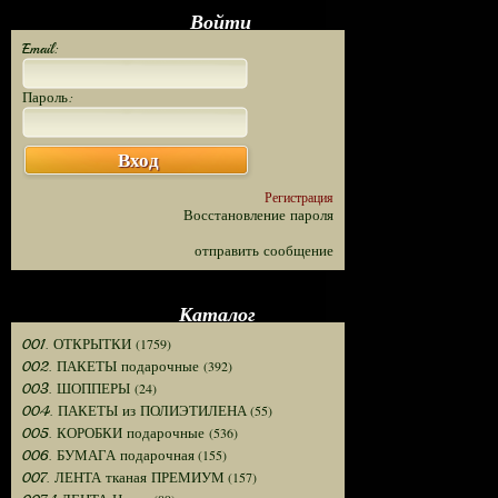
Войти
Email:
Пароль:
Вход
Регистрация
Восстановление пароля
отправить сообщение
Каталог
(1759)
001. ОТКРЫТКИ
(392)
002. ПАКЕТЫ подарочные
(24)
003. ШОППЕРЫ
(55)
004. ПАКЕТЫ из ПОЛИЭТИЛЕНА
(536)
005. КОРОБКИ подарочные
(155)
006. БУМАГА подарочная
(157)
007. ЛЕНТА тканая ПРЕМИУМ