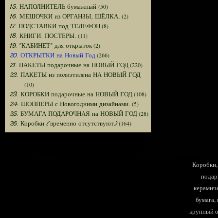
(50)
15. НАПОЛНИТЕЛЬ бумажный
(2)
16. МЕШОЧКИ из ОРГАНЗЫ, ШЁЛКА.
(8)
17. ПОДСТАВКИ под ТЕЛЕФОН
(11)
18. КНИГИ. ПОСТЕРЫ.
(2)
19. "КАБИНЕТ" для открыток
(266)
20. ОТКРЫТКИ на Новый Год
(220)
21. ПАКЕТЫ подарочные на НОВЫЙ ГОД
22. ПАКЕТЫ из полиэтилена НА НОВЫЙ ГОД
(10)
(108)
23. КОРОБКИ подарочные на НОВЫЙ ГОД
(5)
24. ШОППЕРЫ с Новогодними дизайнами.
(28)
25. БУМАГА ПОДАРОЧНАЯ на НОВЫЙ ГОД
(164)
26. Коробки (временно отсутствуют)
Коробки, 
подар
керамиче
бумага,
крупный оп