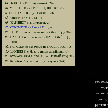
(50)
15. НАПОЛНИТЕЛЬ бумажный
(2)
16. МЕШОЧКИ из ОРГАНЗЫ, ШЁЛКА.
(8)
17. ПОДСТАВКИ под ТЕЛЕФОН
(11)
18. КНИГИ. ПОСТЕРЫ.
(2)
19. "КАБИНЕТ" для открыток
(266)
20. ОТКРЫТКИ на Новый Год
(220)
21. ПАКЕТЫ подарочные на НОВЫЙ ГОД
22. ПАКЕТЫ из полиэтилена НА НОВЫЙ ГОД
(10)
(108)
23. КОРОБКИ подарочные на НОВЫЙ ГОД
(5)
24. ШОППЕРЫ с Новогодними дизайнами.
(28)
25. БУМАГА ПОДАРОЧНАЯ на НОВЫЙ ГОД
(164)
26. Коробки (временно отсутствуют)
Коробки, 
подар
керамиче
бумага,
крупный оп