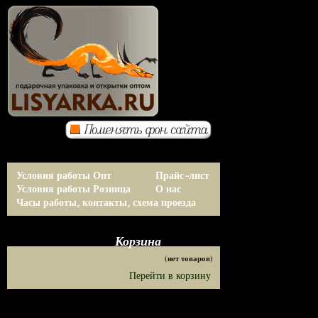
Условия работы Опт
Прайс-лист
Условия работы Розница
О нас
Часы работы, контакты, схема проезда
Корзина
(нет товаров)
Перейти в корзину