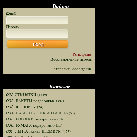
Войти
Email:
Пароль:
Вход
Регистрация
Восстановление пароля
отправить сообщение
Каталог
(1759)
001. ОТКРЫТКИ
(392)
002. ПАКЕТЫ подарочные
(24)
003. ШОППЕРЫ
(55)
004. ПАКЕТЫ из ПОЛИЭТИЛЕНА
(536)
005. КОРОБКИ подарочные
(155)
006. БУМАГА подарочная
(157)
007. ЛЕНТА тканая ПРЕМИУМ