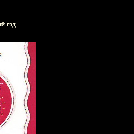
й год