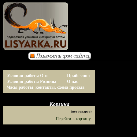
Условия работы Опт
Прайс-лист
Условия работы Розница
О нас
Часы работы, контакты, схема проезда
Корзина
(нет товаров)
Перейти в корзину