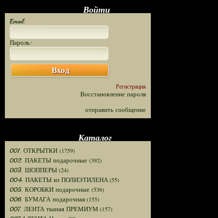
Войти
Email:
Пароль:
Вход
Регистрация
Восстановление пароля
отправить сообщение
Каталог
(1759)
001. ОТКРЫТКИ
(392)
002. ПАКЕТЫ подарочные
(24)
003. ШОППЕРЫ
(55)
004. ПАКЕТЫ из ПОЛИЭТИЛЕНА
(536)
005. КОРОБКИ подарочные
(155)
006. БУМАГА подарочная
(157)
007. ЛЕНТА тканая ПРЕМИУМ