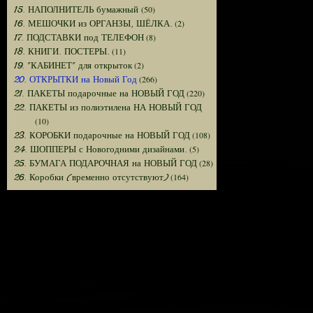
(50)
15. НАПОЛНИТЕЛЬ бумажный
(2)
16. МЕШОЧКИ из ОРГАНЗЫ, ШЁЛКА.
(8)
17. ПОДСТАВКИ под ТЕЛЕФОН
(11)
18. КНИГИ. ПОСТЕРЫ.
(2)
19. "КАБИНЕТ" для открыток
(266)
20. ОТКРЫТКИ на Новый Год
(220)
21. ПАКЕТЫ подарочные на НОВЫЙ ГОД
22. ПАКЕТЫ из полиэтилена НА НОВЫЙ ГОД
(10)
(108)
23. КОРОБКИ подарочные на НОВЫЙ ГОД
(5)
24. ШОППЕРЫ с Новогодними дизайнами.
(28)
25. БУМАГА ПОДАРОЧНАЯ на НОВЫЙ ГОД
(164)
26. Коробки (временно отсутствуют)