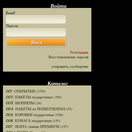
Войти
Email:
Пароль:
Вход
Регистрация
Восстановление пароля
отправить сообщение
Каталог
(1759)
001. ОТКРЫТКИ
(392)
002. ПАКЕТЫ подарочные
(24)
003. ШОППЕРЫ
(55)
004. ПАКЕТЫ из ПОЛИЭТИЛЕНА
(536)
005. КОРОБКИ подарочные
(155)
006. БУМАГА подарочная
(157)
007. ЛЕНТА тканая ПРЕМИУМ