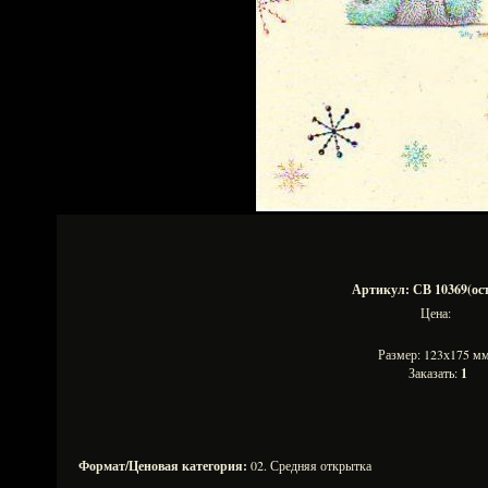
Артикул: СВ 10369(ост
Цена:
Размер: 123х175 
Заказать:
1
Формат/Ценовая категория:
02. Средняя открытка