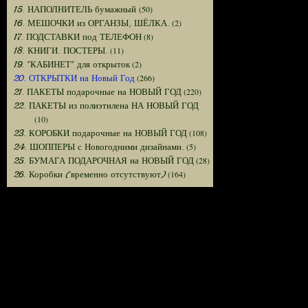
(50)
15. НАПОЛНИТЕЛЬ бумажный
(2)
16. МЕШОЧКИ из ОРГАНЗЫ, ШЁЛКА.
(8)
17. ПОДСТАВКИ под ТЕЛЕФОН
(11)
18. КНИГИ. ПОСТЕРЫ.
(2)
19. "КАБИНЕТ" для открыток
(266)
20. ОТКРЫТКИ на Новый Год
(220)
21. ПАКЕТЫ подарочные на НОВЫЙ ГОД
22. ПАКЕТЫ из полиэтилена НА НОВЫЙ ГОД
(10)
(108)
23. КОРОБКИ подарочные на НОВЫЙ ГОД
(5)
24. ШОППЕРЫ с Новогодними дизайнами.
(28)
25. БУМАГА ПОДАРОЧНАЯ на НОВЫЙ ГОД
(164)
26. Коробки (временно отсутствуют)