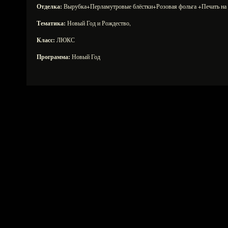
Отделка:
Вырубка+Перламутровые блёстки+Розовая фольга +Печать на 
Тематика:
Новый Год и Рождество,
Класс:
ЛЮКС
Программа:
Новый Год