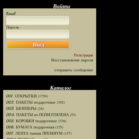
Войти
Email:
Пароль:
Вход
Регистрация
Восстановление пароля
отправить сообщение
Каталог
(1759)
001. ОТКРЫТКИ
(392)
002. ПАКЕТЫ подарочные
(24)
003. ШОППЕРЫ
(55)
004. ПАКЕТЫ из ПОЛИЭТИЛЕНА
(536)
005. КОРОБКИ подарочные
(155)
006. БУМАГА подарочная
(157)
007. ЛЕНТА тканая ПРЕМИУМ