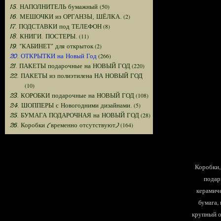
(50)
15. НАПОЛНИТЕЛЬ бумажный
(2)
16. МЕШОЧКИ из ОРГАНЗЫ, ШЁЛКА.
(8)
17. ПОДСТАВКИ под ТЕЛЕФОН
(11)
18. КНИГИ. ПОСТЕРЫ.
(2)
19. "КАБИНЕТ" для открыток
(266)
20. ОТКРЫТКИ на Новый Год
(220)
21. ПАКЕТЫ подарочные на НОВЫЙ ГОД
22. ПАКЕТЫ из полиэтилена НА НОВЫЙ ГОД
(10)
(108)
23. КОРОБКИ подарочные на НОВЫЙ ГОД
(5)
24. ШОППЕРЫ с Новогодними дизайнами.
(28)
25. БУМАГА ПОДАРОЧНАЯ на НОВЫЙ ГОД
(164)
26. Коробки (временно отсутствуют)
Коробки, 
подар
керамиче
бумага,
крупный оп