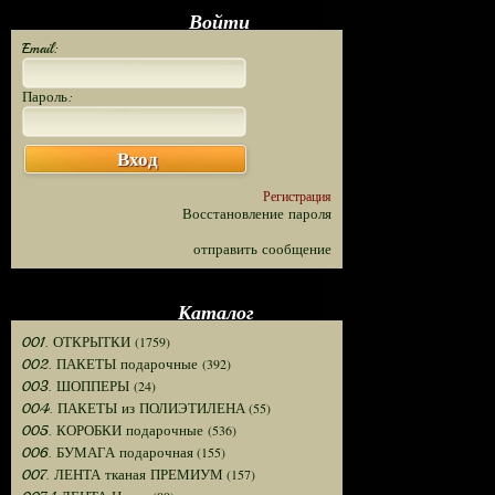
Войти
Email:
Пароль:
Вход
Регистрация
Восстановление пароля
отправить сообщение
Каталог
(1759)
001. ОТКРЫТКИ
(392)
002. ПАКЕТЫ подарочные
(24)
003. ШОППЕРЫ
(55)
004. ПАКЕТЫ из ПОЛИЭТИЛЕНА
(536)
005. КОРОБКИ подарочные
(155)
006. БУМАГА подарочная
(157)
007. ЛЕНТА тканая ПРЕМИУМ