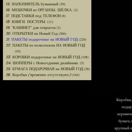
(50)
15. НАПОЛНИТЕЛЬ бумажный
(2)
16. МЕШОЧКИ из ОРГАНЗЫ, ШЁЛКА.
(8)
17. ПОДСТАВКИ под ТЕЛЕФОН
(11)
18. КНИГИ. ПОСТЕРЫ.
(2)
19. "КАБИНЕТ" для открыток
(266)
20. ОТКРЫТКИ на Новый Год
(220)
21. ПАКЕТЫ подарочные на НОВЫЙ ГОД
22. ПАКЕТЫ из полиэтилена НА НОВЫЙ ГОД
(10)
(108)
23. КОРОБКИ подарочные на НОВЫЙ ГОД
(5)
24. ШОППЕРЫ с Новогодними дизайнами.
(28)
25. БУМАГА ПОДАРОЧНАЯ на НОВЫЙ ГОД
(164)
26. Коробки (временно отсутствуют)
Коробки, 
подар
керамиче
бумага,
крупный оп