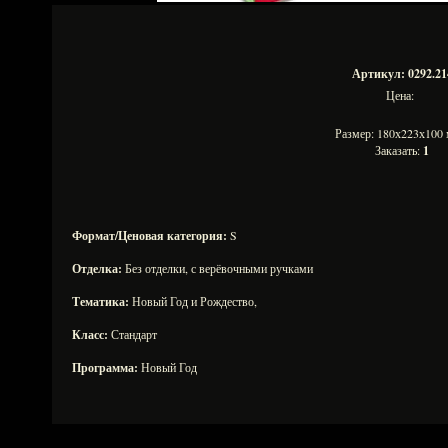
Артикул: 0292.21
Цена:
Размер: 180х223х10
Заказать:
1
Формат/Ценовая категория:
S
Отделка:
Без отделки, с верёвочными ручками
Тематика:
Новый Год и Рождество,
Класс:
Стандарт
Программа:
Новый Год