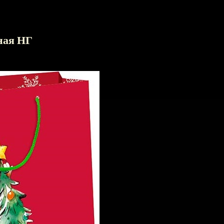
ная НГ