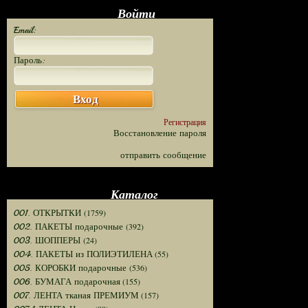
Войти
Email:
Пароль:
Вход
Регистрация
Восстановление пароля
отправить сообщение
Каталог
(1759)
001. ОТКРЫТКИ
(392)
002. ПАКЕТЫ подарочные
(24)
003. ШОППЕРЫ
(55)
004. ПАКЕТЫ из ПОЛИЭТИЛЕНА
(536)
005. КОРОБКИ подарочные
(155)
006. БУМАГА подарочная
(157)
007. ЛЕНТА тканая ПРЕМИУМ