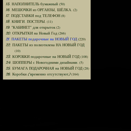
(50)
15. НАПОЛНИТЕЛЬ бумажный
(2)
16. МЕШОЧКИ из ОРГАНЗЫ, ШЁЛКА.
(8)
17. ПОДСТАВКИ под ТЕЛЕФОН
(11)
18. КНИГИ. ПОСТЕРЫ.
(2)
19. "КАБИНЕТ" для открыток
(266)
20. ОТКРЫТКИ на Новый Год
(220)
21. ПАКЕТЫ подарочные на НОВЫЙ ГОД
22. ПАКЕТЫ из полиэтилена НА НОВЫЙ ГОД
(10)
(108)
23. КОРОБКИ подарочные на НОВЫЙ ГОД
(5)
24. ШОППЕРЫ с Новогодними дизайнами.
(28)
25. БУМАГА ПОДАРОЧНАЯ на НОВЫЙ ГОД
(164)
26. Коробки (временно отсутствуют)