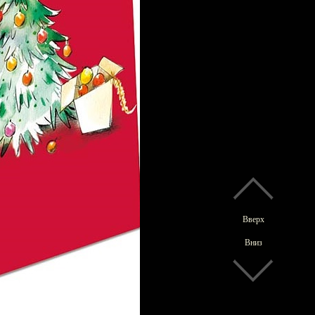
Вверх
Вниз