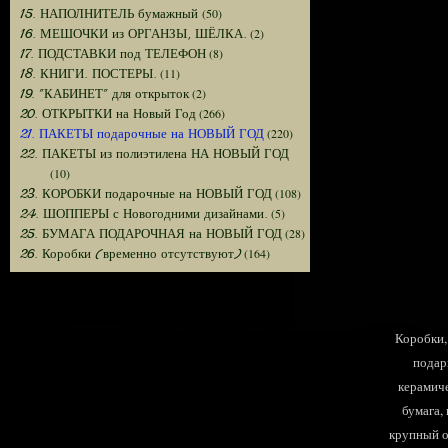
(50)
15. НАПОЛНИТЕЛЬ бумажный
(2)
16. МЕШОЧКИ из ОРГАНЗЫ, ШЁЛКА.
(8)
17. ПОДСТАВКИ под ТЕЛЕФОН
(11)
18. КНИГИ. ПОСТЕРЫ.
(2)
19. "КАБИНЕТ" для открыток
(266)
20. ОТКРЫТКИ на Новый Год
(220)
21. ПАКЕТЫ подарочные на НОВЫЙ ГОД
22. ПАКЕТЫ из полиэтилена НА НОВЫЙ ГОД
(10)
(108)
23. КОРОБКИ подарочные на НОВЫЙ ГОД
(5)
24. ШОППЕРЫ с Новогодними дизайнами.
(28)
25. БУМАГА ПОДАРОЧНАЯ на НОВЫЙ ГОД
(164)
26. Коробки (временно отсутствуют)
Коробки, 
подар
керамиче
бумага,
крупный оп