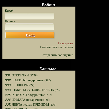
Войти
Email:
Пароль:
Вход
Регистрация
Восстановление пароля
отправить сообщение
Каталог
(1759)
001. ОТКРЫТКИ
(392)
002. ПАКЕТЫ подарочные
(24)
003. ШОППЕРЫ
(55)
004. ПАКЕТЫ из ПОЛИЭТИЛЕНА
(536)
005. КОРОБКИ подарочные
(155)
006. БУМАГА подарочная
(157)
007. ЛЕНТА тканая ПРЕМИУМ