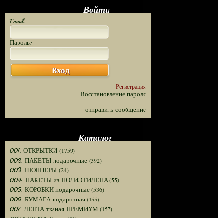
Войти
Email:
Пароль:
Вход
Регистрация
Восстановление пароля
отправить сообщение
Каталог
(1759)
001. ОТКРЫТКИ
(392)
002. ПАКЕТЫ подарочные
(24)
003. ШОППЕРЫ
(55)
004. ПАКЕТЫ из ПОЛИЭТИЛЕНА
(536)
005. КОРОБКИ подарочные
(155)
006. БУМАГА подарочная
(157)
007. ЛЕНТА тканая ПРЕМИУМ