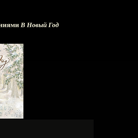
аниями
В Новый Год