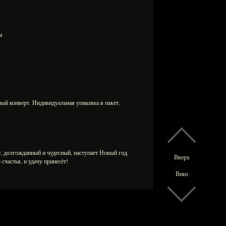
 мм
 конверт. Индивидуальная упаковка в пакет.
 долгожданный и чудесный, наступает Новый год.
Вверх
счастья, и удачу принесёт!
Вниз