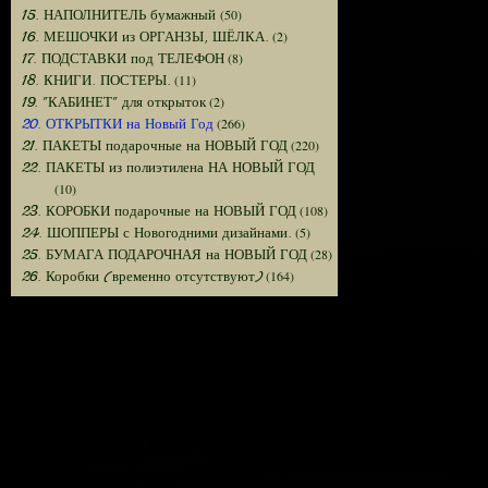
(50)
15. НАПОЛНИТЕЛЬ бумажный
(2)
16. МЕШОЧКИ из ОРГАНЗЫ, ШЁЛКА.
(8)
17. ПОДСТАВКИ под ТЕЛЕФОН
(11)
18. КНИГИ. ПОСТЕРЫ.
(2)
19. "КАБИНЕТ" для открыток
(266)
20. ОТКРЫТКИ на Новый Год
(220)
21. ПАКЕТЫ подарочные на НОВЫЙ ГОД
22. ПАКЕТЫ из полиэтилена НА НОВЫЙ ГОД
(10)
(108)
23. КОРОБКИ подарочные на НОВЫЙ ГОД
(5)
24. ШОППЕРЫ с Новогодними дизайнами.
(28)
25. БУМАГА ПОДАРОЧНАЯ на НОВЫЙ ГОД
(164)
26. Коробки (временно отсутствуют)