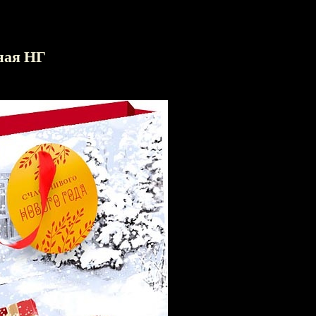
ная НГ