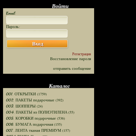
Войти
Email:
Пароль:
Вход
Регистрация
Восстановление пароля
отправить сообщение
Каталог
(1759)
001. ОТКРЫТКИ
(392)
002. ПАКЕТЫ подарочные
(24)
003. ШОППЕРЫ
(55)
004. ПАКЕТЫ из ПОЛИЭТИЛЕНА
(536)
005. КОРОБКИ подарочные
(155)
006. БУМАГА подарочная
(157)
007. ЛЕНТА тканая ПРЕМИУМ