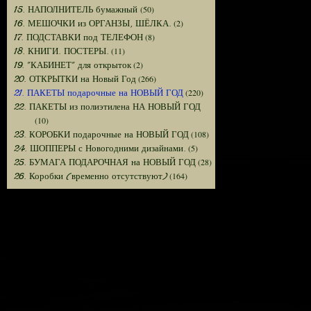
(50)
15. НАПОЛНИТЕЛЬ бумажный
(2)
16. МЕШОЧКИ из ОРГАНЗЫ, ШЁЛКА.
(8)
17. ПОДСТАВКИ под ТЕЛЕФОН
(11)
18. КНИГИ. ПОСТЕРЫ.
(2)
19. "КАБИНЕТ" для открыток
(266)
20. ОТКРЫТКИ на Новый Год
(220)
21. ПАКЕТЫ подарочные на НОВЫЙ ГОД
22. ПАКЕТЫ из полиэтилена НА НОВЫЙ ГОД
(10)
(108)
23. КОРОБКИ подарочные на НОВЫЙ ГОД
(5)
24. ШОППЕРЫ с Новогодними дизайнами.
(28)
25. БУМАГА ПОДАРОЧНАЯ на НОВЫЙ ГОД
(164)
26. Коробки (временно отсутствуют)