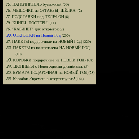
(50)
15. НАПОЛНИТЕЛЬ бумажный
(2)
16. МЕШОЧКИ из ОРГАНЗЫ, ШЁЛКА.
(8)
17. ПОДСТАВКИ под ТЕЛЕФОН
(11)
18. КНИГИ. ПОСТЕРЫ.
(2)
19. "КАБИНЕТ" для открыток
(266)
20. ОТКРЫТКИ на Новый Год
(220)
21. ПАКЕТЫ подарочные на НОВЫЙ ГОД
22. ПАКЕТЫ из полиэтилена НА НОВЫЙ ГОД
(10)
(108)
23. КОРОБКИ подарочные на НОВЫЙ ГОД
(5)
24. ШОППЕРЫ с Новогодними дизайнами.
(28)
25. БУМАГА ПОДАРОЧНАЯ на НОВЫЙ ГОД
(164)
26. Коробки (временно отсутствуют)