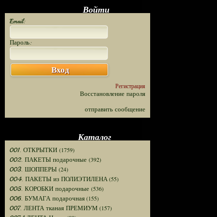
Войти
Email:
Пароль:
Вход
Регистрация
Восстановление пароля
отправить сообщение
Каталог
(1759)
001. ОТКРЫТКИ
(392)
002. ПАКЕТЫ подарочные
(24)
003. ШОППЕРЫ
(55)
004. ПАКЕТЫ из ПОЛИЭТИЛЕНА
(536)
005. КОРОБКИ подарочные
(155)
006. БУМАГА подарочная
(157)
007. ЛЕНТА тканая ПРЕМИУМ