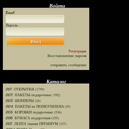
Войти
Email:
Пароль:
Вход
Регистрация
Восстановление пароля
отправить сообщение
Каталог
(1759)
001. ОТКРЫТКИ
(392)
002. ПАКЕТЫ подарочные
(24)
003. ШОППЕРЫ
(55)
004. ПАКЕТЫ из ПОЛИЭТИЛЕНА
(536)
005. КОРОБКИ подарочные
(155)
006. БУМАГА подарочная
(157)
007. ЛЕНТА тканая ПРЕМИУМ