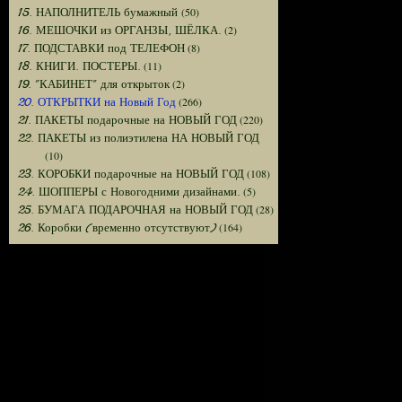
(50)
15. НАПОЛНИТЕЛЬ бумажный
(2)
16. МЕШОЧКИ из ОРГАНЗЫ, ШЁЛКА.
(8)
17. ПОДСТАВКИ под ТЕЛЕФОН
(11)
18. КНИГИ. ПОСТЕРЫ.
(2)
19. "КАБИНЕТ" для открыток
(266)
20. ОТКРЫТКИ на Новый Год
(220)
21. ПАКЕТЫ подарочные на НОВЫЙ ГОД
22. ПАКЕТЫ из полиэтилена НА НОВЫЙ ГОД
(10)
(108)
23. КОРОБКИ подарочные на НОВЫЙ ГОД
(5)
24. ШОППЕРЫ с Новогодними дизайнами.
(28)
25. БУМАГА ПОДАРОЧНАЯ на НОВЫЙ ГОД
(164)
26. Коробки (временно отсутствуют)