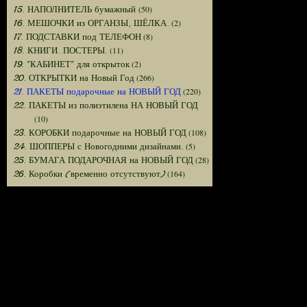
(50)
15. НАПОЛНИТЕЛЬ бумажный
(2)
16. МЕШОЧКИ из ОРГАНЗЫ, ШЁЛКА.
(8)
17. ПОДСТАВКИ под ТЕЛЕФОН
(11)
18. КНИГИ. ПОСТЕРЫ.
(2)
19. "КАБИНЕТ" для открыток
(266)
20. ОТКРЫТКИ на Новый Год
(220)
21. ПАКЕТЫ подарочные на НОВЫЙ ГОД
22. ПАКЕТЫ из полиэтилена НА НОВЫЙ ГОД
(10)
(108)
23. КОРОБКИ подарочные на НОВЫЙ ГОД
(5)
24. ШОППЕРЫ с Новогодними дизайнами.
(28)
25. БУМАГА ПОДАРОЧНАЯ на НОВЫЙ ГОД
(164)
26. Коробки (временно отсутствуют)