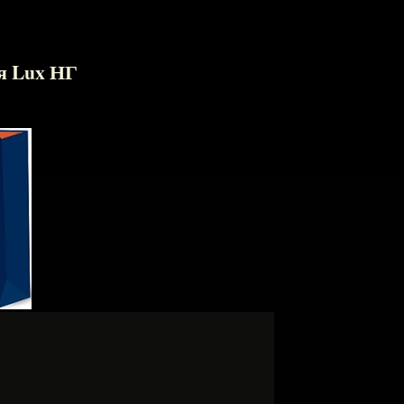
я Lux НГ