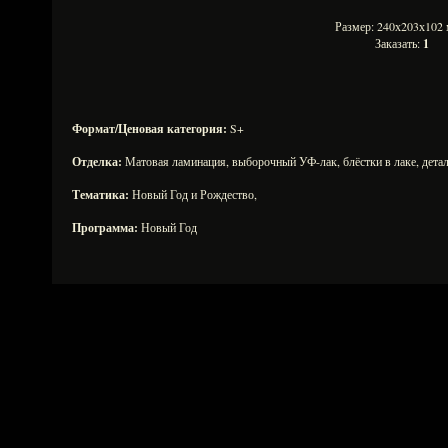
Размер: 240х203х10
Заказать:
1
Формат/Ценовая категория:
S+
Отделка:
Матовая ламинация, выборочный УФ-лак, блёстки в лаке, деталь
Тематика:
Новый Год и Рождество,
Программа:
Новый Год