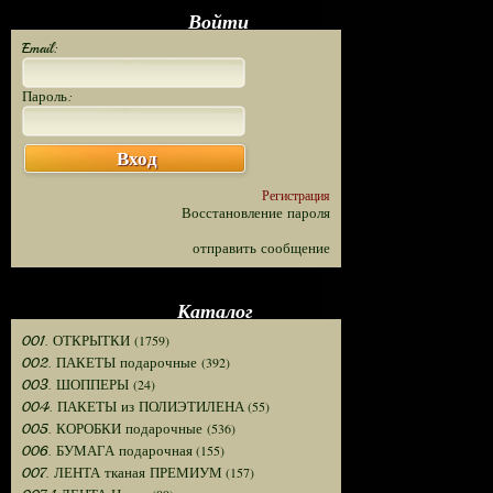
Войти
Email:
Пароль:
Вход
Регистрация
Восстановление пароля
отправить сообщение
Каталог
(1759)
001. ОТКРЫТКИ
(392)
002. ПАКЕТЫ подарочные
(24)
003. ШОППЕРЫ
(55)
004. ПАКЕТЫ из ПОЛИЭТИЛЕНА
(536)
005. КОРОБКИ подарочные
(155)
006. БУМАГА подарочная
(157)
007. ЛЕНТА тканая ПРЕМИУМ