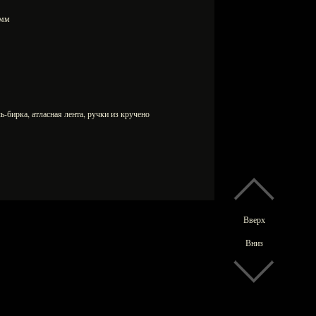
2 мм
-бирка, атласная лента, ручки из кручено
Вверх
Вниз