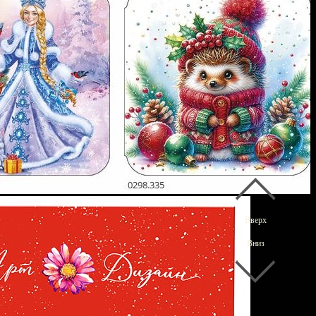
Вверх
Вниз