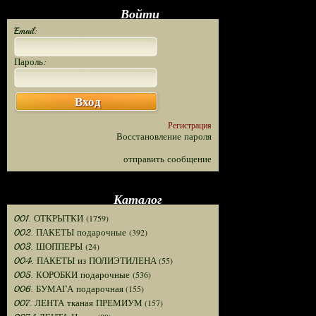
Войти
Email:
Пароль:
Вход
Регистрация
Восстановление пароля
отправить сообщение
Каталог
(1759)
001. ОТКРЫТКИ
(392)
002. ПАКЕТЫ подарочные
(24)
003. ШОППЕРЫ
(55)
004. ПАКЕТЫ из ПОЛИЭТИЛЕНА
(536)
005. КОРОБКИ подарочные
(155)
006. БУМАГА подарочная
(157)
007. ЛЕНТА тканая ПРЕМИУМ