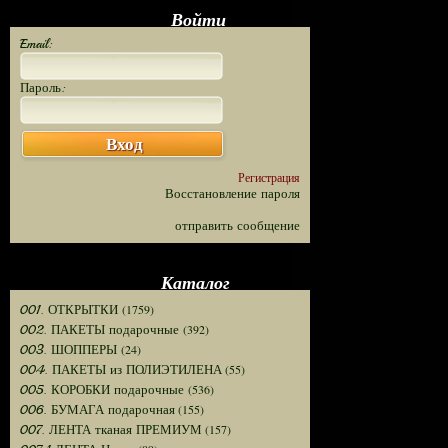
Войти
Email:
Пароль:
Вход
Регистрация
Восстановление пароля
отправить сообщение
Каталог
(1759)
001. ОТКРЫТКИ
(392)
002. ПАКЕТЫ подарочные
(24)
003. ШОППЕРЫ
(55)
004. ПАКЕТЫ из ПОЛИЭТИЛЕНА
(536)
005. КОРОБКИ подарочные
(155)
006. БУМАГА подарочная
(157)
007. ЛЕНТА тканая ПРЕМИУМ