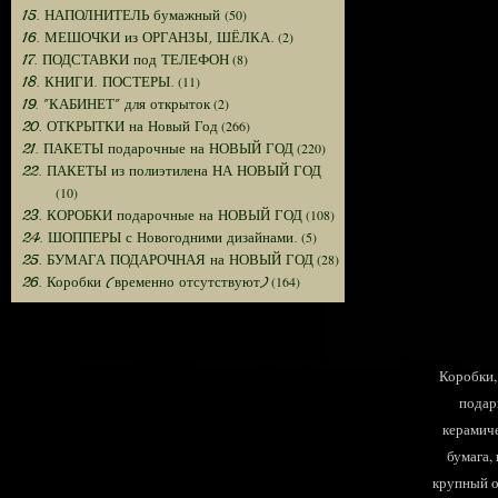
(50)
15. НАПОЛНИТЕЛЬ бумажный
(2)
16. МЕШОЧКИ из ОРГАНЗЫ, ШЁЛКА.
(8)
17. ПОДСТАВКИ под ТЕЛЕФОН
(11)
18. КНИГИ. ПОСТЕРЫ.
(2)
19. "КАБИНЕТ" для открыток
(266)
20. ОТКРЫТКИ на Новый Год
(220)
21. ПАКЕТЫ подарочные на НОВЫЙ ГОД
22. ПАКЕТЫ из полиэтилена НА НОВЫЙ ГОД
(10)
(108)
23. КОРОБКИ подарочные на НОВЫЙ ГОД
(5)
24. ШОППЕРЫ с Новогодними дизайнами.
(28)
25. БУМАГА ПОДАРОЧНАЯ на НОВЫЙ ГОД
(164)
26. Коробки (временно отсутствуют)
Коробки, 
подар
керамиче
бумага,
крупный оп