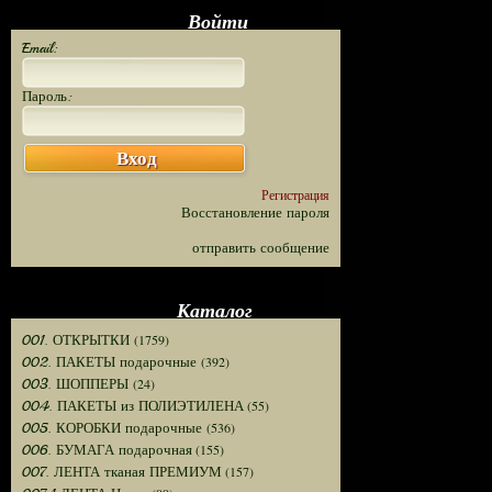
Войти
Email:
Пароль:
Вход
Регистрация
Восстановление пароля
отправить сообщение
Каталог
(1759)
001. ОТКРЫТКИ
(392)
002. ПАКЕТЫ подарочные
(24)
003. ШОППЕРЫ
(55)
004. ПАКЕТЫ из ПОЛИЭТИЛЕНА
(536)
005. КОРОБКИ подарочные
(155)
006. БУМАГА подарочная
(157)
007. ЛЕНТА тканая ПРЕМИУМ