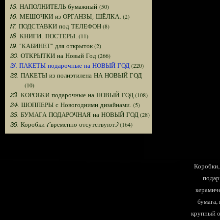
(50)
15. НАПОЛНИТЕЛЬ бумажный
(2)
16. МЕШОЧКИ из ОРГАНЗЫ, ШЁЛКА.
(8)
17. ПОДСТАВКИ под ТЕЛЕФОН
(11)
18. КНИГИ. ПОСТЕРЫ.
(2)
19. "КАБИНЕТ" для открыток
(266)
20. ОТКРЫТКИ на Новый Год
(220)
21. ПАКЕТЫ подарочные на НОВЫЙ ГОД
22. ПАКЕТЫ из полиэтилена НА НОВЫЙ ГОД
(10)
(108)
23. КОРОБКИ подарочные на НОВЫЙ ГОД
(5)
24. ШОППЕРЫ с Новогодними дизайнами.
(28)
25. БУМАГА ПОДАРОЧНАЯ на НОВЫЙ ГОД
(164)
26. Коробки (временно отсутствуют)
Коробки, 
подар
керамиче
бумага,
крупный оп