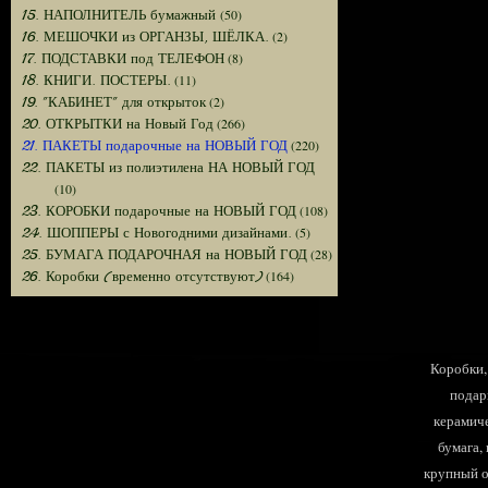
(50)
15. НАПОЛНИТЕЛЬ бумажный
(2)
16. МЕШОЧКИ из ОРГАНЗЫ, ШЁЛКА.
(8)
17. ПОДСТАВКИ под ТЕЛЕФОН
(11)
18. КНИГИ. ПОСТЕРЫ.
(2)
19. "КАБИНЕТ" для открыток
(266)
20. ОТКРЫТКИ на Новый Год
(220)
21. ПАКЕТЫ подарочные на НОВЫЙ ГОД
22. ПАКЕТЫ из полиэтилена НА НОВЫЙ ГОД
(10)
(108)
23. КОРОБКИ подарочные на НОВЫЙ ГОД
(5)
24. ШОППЕРЫ с Новогодними дизайнами.
(28)
25. БУМАГА ПОДАРОЧНАЯ на НОВЫЙ ГОД
(164)
26. Коробки (временно отсутствуют)
Коробки, 
подар
керамиче
бумага,
крупный оп