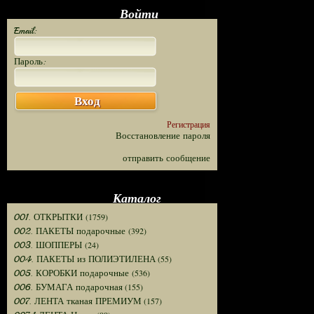
Войти
Email:
Пароль:
Вход
Регистрация
Восстановление пароля
отправить сообщение
Каталог
(1759)
001. ОТКРЫТКИ
(392)
002. ПАКЕТЫ подарочные
(24)
003. ШОППЕРЫ
(55)
004. ПАКЕТЫ из ПОЛИЭТИЛЕНА
(536)
005. КОРОБКИ подарочные
(155)
006. БУМАГА подарочная
(157)
007. ЛЕНТА тканая ПРЕМИУМ