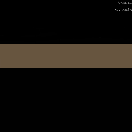
бумага,
крупный оп