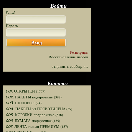
Войти
Email:
Пароль:
Вход
Регистрация
Восстановление пароля
отправить сообщение
Каталог
(1759)
001. ОТКРЫТКИ
(392)
002. ПАКЕТЫ подарочные
(24)
003. ШОППЕРЫ
(55)
004. ПАКЕТЫ из ПОЛИЭТИЛЕНА
(536)
005. КОРОБКИ подарочные
(155)
006. БУМАГА подарочная
(157)
007. ЛЕНТА тканая ПРЕМИУМ