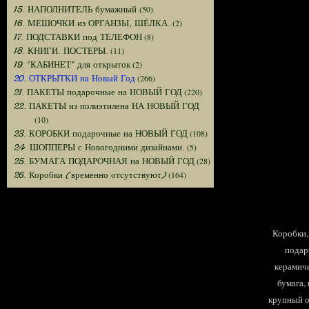
(50)
15. НАПОЛНИТЕЛЬ бумажный
(2)
16. МЕШОЧКИ из ОРГАНЗЫ, ШЁЛКА.
(8)
17. ПОДСТАВКИ под ТЕЛЕФОН
(11)
18. КНИГИ. ПОСТЕРЫ.
(2)
19. "КАБИНЕТ" для открыток
(266)
20. ОТКРЫТКИ на Новый Год
(220)
21. ПАКЕТЫ подарочные на НОВЫЙ ГОД
22. ПАКЕТЫ из полиэтилена НА НОВЫЙ ГОД
(10)
(108)
23. КОРОБКИ подарочные на НОВЫЙ ГОД
(5)
24. ШОППЕРЫ с Новогодними дизайнами.
(28)
25. БУМАГА ПОДАРОЧНАЯ на НОВЫЙ ГОД
(164)
26. Коробки (временно отсутствуют)
Коробки, 
подар
керамиче
бумага,
крупный оп