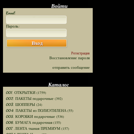
Войти
Email:
Пароль:
Вход
Регистрация
Восстановление пароля
отправить сообщение
Каталог
(1759)
001. ОТКРЫТКИ
(392)
002. ПАКЕТЫ подарочные
(24)
003. ШОППЕРЫ
(55)
004. ПАКЕТЫ из ПОЛИЭТИЛЕНА
(536)
005. КОРОБКИ подарочные
(155)
006. БУМАГА подарочная
(157)
007. ЛЕНТА тканая ПРЕМИУМ