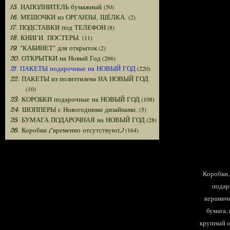
(50)
15. НАПОЛНИТЕЛЬ бумажный
(2)
16. МЕШОЧКИ из ОРГАНЗЫ, ШЁЛКА.
(8)
17. ПОДСТАВКИ под ТЕЛЕФОН
(11)
18. КНИГИ. ПОСТЕРЫ.
(2)
19. "КАБИНЕТ" для открыток
(266)
20. ОТКРЫТКИ на Новый Год
(220)
21. ПАКЕТЫ подарочные на НОВЫЙ ГОД
22. ПАКЕТЫ из полиэтилена НА НОВЫЙ ГОД
(10)
(108)
23. КОРОБКИ подарочные на НОВЫЙ ГОД
(5)
24. ШОППЕРЫ с Новогодними дизайнами.
(28)
25. БУМАГА ПОДАРОЧНАЯ на НОВЫЙ ГОД
(164)
26. Коробки (временно отсутствуют)
Коробки, 
подар
керамиче
бумага,
крупный оп