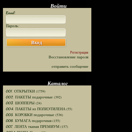
Войти
Email:
Пароль:
Вход
Регистрация
Восстановление пароля
отправить сообщение
Каталог
(1759)
001. ОТКРЫТКИ
(392)
002. ПАКЕТЫ подарочные
(24)
003. ШОППЕРЫ
(55)
004. ПАКЕТЫ из ПОЛИЭТИЛЕНА
(536)
005. КОРОБКИ подарочные
(155)
006. БУМАГА подарочная
(157)
007. ЛЕНТА тканая ПРЕМИУМ