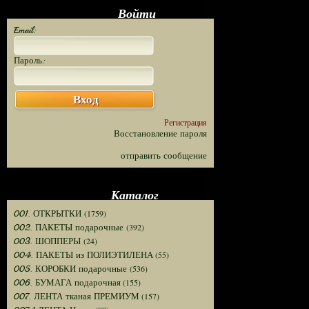
Войти
Email:
Пароль:
Вход
Регистрация
Восстановление пароля
отправить сообщение
Каталог
(1759)
001. ОТКРЫТКИ
(392)
002. ПАКЕТЫ подарочные
(24)
003. ШОППЕРЫ
(55)
004. ПАКЕТЫ из ПОЛИЭТИЛЕНА
(536)
005. КОРОБКИ подарочные
(155)
006. БУМАГА подарочная
(157)
007. ЛЕНТА тканая ПРЕМИУМ