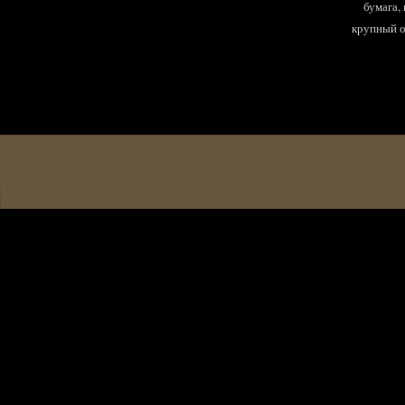
бумага,
крупный оп